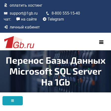
оплатить
хостинг
support@1gb.ru
8-800 555-15-40
чат:
на сайте
Telegram
личный кабинет
Перенос Базы Данных
Microsoft SQL Server
На 1Gb