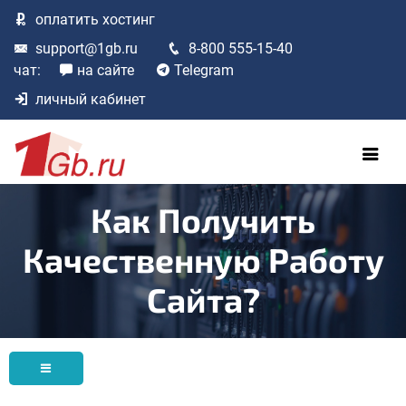
оплатить
хостинг
support@1gb.ru
8-800 555-15-40
чат:
на сайте
Telegram
личный кабинет
Как Получить
Качественную Работу
Сайта?