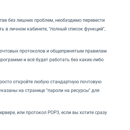
тве без лишних проблем, необходимо перевести
 в личном кабинете, "полный список функций",
почтовых протоколов и общепринятым правилам
рограмме и всё будет работать без каких-либо
просто откройте любую стандартную почтовую
указаны на странице "пароли на ресурсы" для
ервере, или протокол POP3, если вы хотите сразу