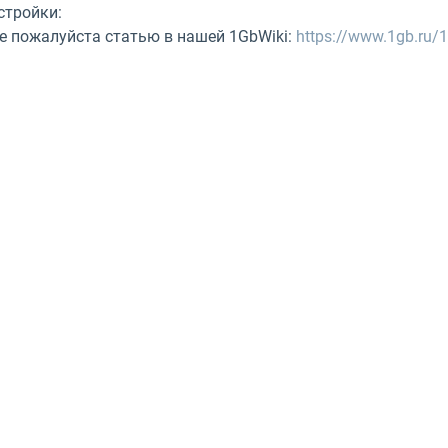
стройки:
е пожалуйста статью в нашей 1GbWiki:
https://www.1gb.ru/