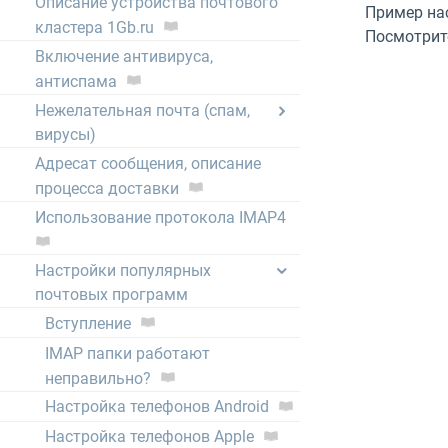
Описание устройства почтового
Пример на
кластера 1Gb.ru
Посмотрит
Включение антивируса,
антиспама
Нежелательная почта (спам,
вирусы)
Адресат сообщения, описание
процесса доставки
Использование протокола IMAP4
Настройки популярных
почтовых программ
Вступление
IMAP папки работают
неправильно?
Настройка телефонов Android
Настройка телефонов Apple