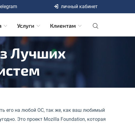
elegram
личный кабинет
а
Услуги
Клиентам
Из Лучших
истем
ать его на любой ОС, так же, как ваш любимый
годно. Это проект Mozilla Foundation, которая