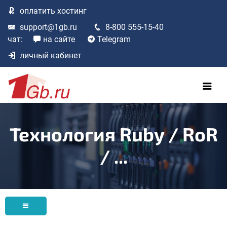
оплатить
хостинг
support@1gb.ru
8-800 555-15-40
чат:
на сайте
Telegram
личный кабинет
Технология Ruby / RoR
/ ...