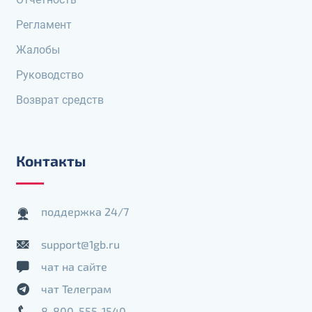
Регламент
Жалобы
Руководство
Возврат средств
Контакты
поддержка 24/7
support@1gb.ru
чат на сайте
чат Телеграм
8-800-555-1540