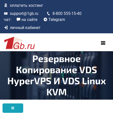
оплатить
хостинг
support@1gb.ru
8-800 555-15-40
чат:
на сайте
Telegram
личный кабинет
Резервное
Копирование VDS
HyperVPS И VDS Linux
KVM