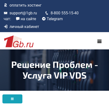
оплатить
хостинг
support@1gb.ru
8-800 555-15-40
чат:
на сайте
Telegram
личный кабинет
Решение Проблем -
Услуга VIP VDS