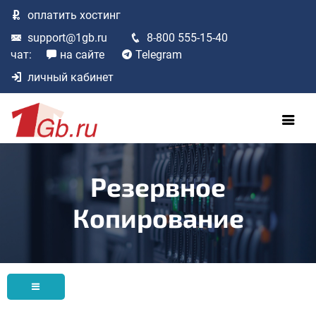
оплатить
хостинг
support@1gb.ru
8-800 555-15-40
чат:
на сайте
Telegram
личный кабинет
Резервное
Копирование