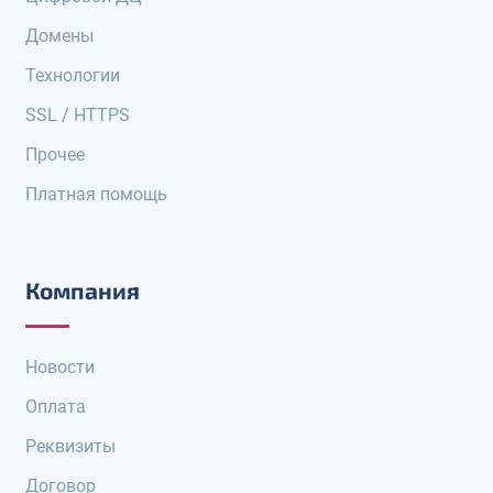
Домены
Технологии
SSL / HTTPS
Прочее
Платная помощь
Компания
Новости
Оплата
Реквизиты
Договор