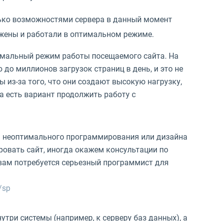
лько возможностями сервера в данный момент
ужены и работали в оптимальном режиме.
ормальный режим работы посещаемого сайта. На
о миллионов загрузок страниц в день, и это не
из-за того, что они создают высокую нагрузку,
а есть вариант продолжить работу с
-за неоптимального программирования или дизайна
овать сайт, иногда окажем консультации по
 вам потребуется серьезный программист для
/sp
утри системы (например, к серверу баз данных), а