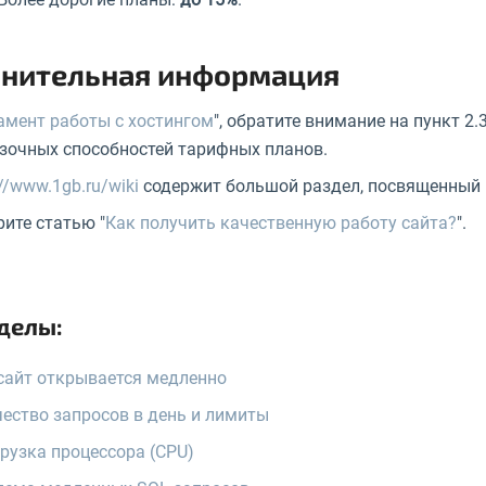
нительная информация
амент работы с хостингом
", обратите внимание на пункт 2
зочных способностей тарифных планов.
://www.1gb.ru/wiki
содержит большой раздел, посвященный 
ите статью "
Как получить качественную работу сайта?
".
делы:
сайт открывается медленно
ество запросов в день и лимиты
рузка процессора (CPU)