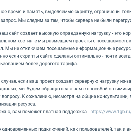
ное время и память, выделяемые скрипту, ограничены то
запрос. Мы следим за тем, чтобы сервера не были перегр
ваш сайт создает высокую оправданную нагрузку - это н
альном хостинге мы размещаем проекты с посещаемостью д
л. Мы не отключаем посещаемые информационные ресурсы 
нно если скрипты сайта сделаны оптимально - почти всегд
ьзованием более дорогого тарифа.
 случае, если ваш проект создает серверную нагрузку из
данных, мы будем обращаться к вам с просьбой оптимизир
 вопросу. К сожалению, несмотря на общие консультации,
изации ресурса.
жно, вам поможет платная поддержка -
https://www.1gb.ru
 одновременных подключений, как пользователей, так и вн