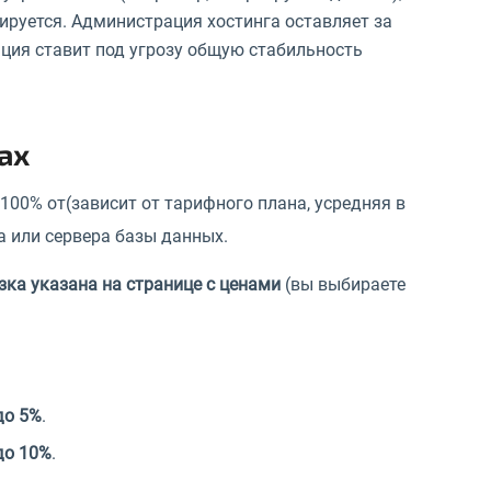
ируется. Администрация хостинга оставляет за
уация ставит под угрозу общую стабильность
ах
100% от(зависит от тарифного плана, усредняя в
а или сервера базы данных.
зка указана на странице с ценами
(вы выбираете
до 5%
.
до 10%
.