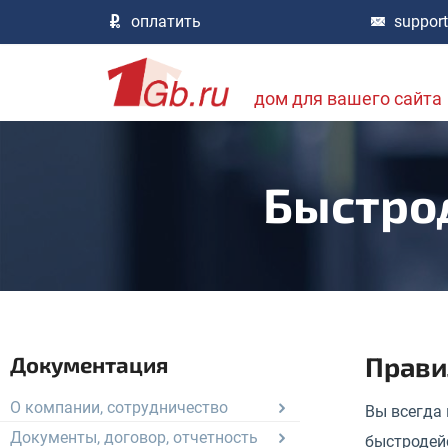
оплатить
suppor
дом для вашего сайта
Быстрод
Прави
Документация
О компании, сотрудничество
Вы всегда
Документы, договор, отчетность
быстродей