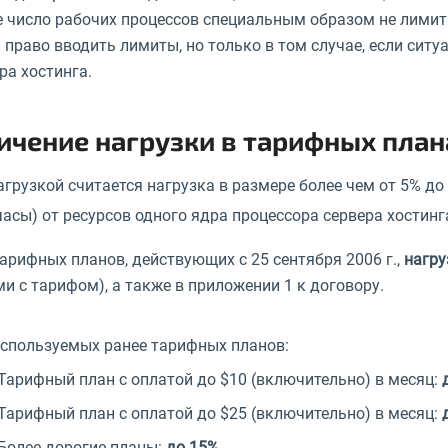
 число рабочих процессов специальным образом не лимит
 право вводить лимиты, но только в том случае, если сит
ра хостинга.
ичение нагрузки в тарифных план
грузкой считается нагрузка в размере более чем от 5% до 
асы) от ресурсов одного ядра процессора сервера хостинг
арифных планов, действующих с 25 сентября 2006 г.,
нагру
ми с тарифом), а также в приложении 1 к договору.
спользуемых ранее тарифных планов:
Тарифный план с оплатой до $10 (включительно) в месяц:
Тарифный план с оплатой до $25 (включительно) в месяц:
Более дорогие планы:
до 15%
.