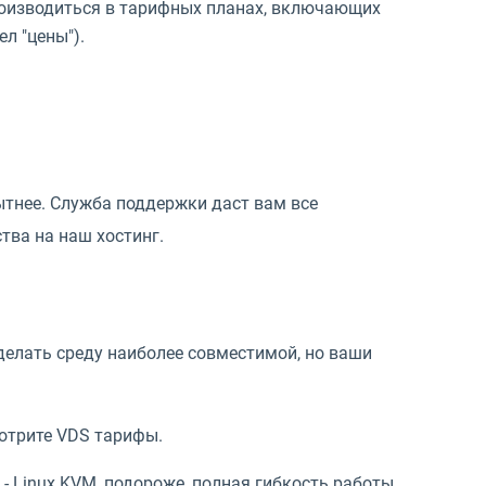
оизводиться в тарифных планах, включающих
л "цены").
ытнее. Служба поддержки даст вам все
тва на наш хостинг.
делать среду наиболее совместимой, но ваши
отрите VDS тарифы.
- Linux KVM, подороже, полная гибкость работы,