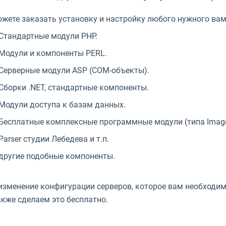
жете заказать установку и настройку любого нужного вам 
Стандартные модули PHP.
Модули и компоненты PERL.
Серверные модули ASP (COM-объекты).
Сборки .NET, стандартные компоненты.
Модули доступа к базам данных.
Бесплатные комплексные программные модули (типа Image
Parser студии Лебедева и т.п.
другие подобные компоненты.
изменение конфигурации серверов, которое вам необходимо
кже сделаем это бесплатно.