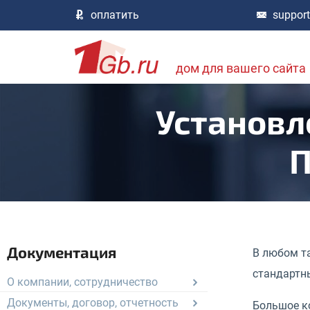
оплатить
suppor
дом для вашего сайта
Установл
П
Документация
В любом т
стандартн
О компании, сотрудничество
Документы, договор, отчетность
Большое к