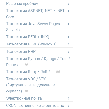
Решение проблем
Технология ASP.NET, .NET и .NET
Core
Технология Java Server Pages,
Servlets
Технология PERL (UNIX)
Технология PERL (Windows)
Технология PHP
Технология Python / Django / Trac /
Plone / ...
Технология Ruby / RoR / ...
Технология VDS / VPS
(Виртуальные выделенные
сервера)
Электронная почта
CRON (выполнение скриптов по