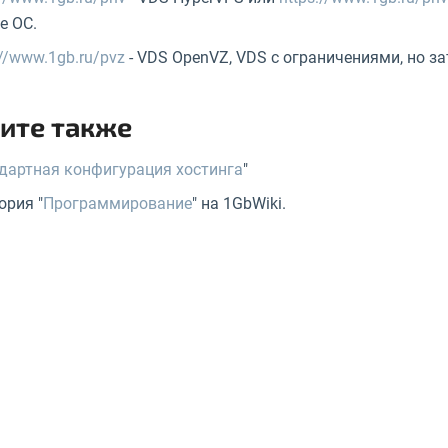
е ОС.
://www.1gb.ru/pvz
- VDS OpenVZ, VDS с ограничениями, но за
ите также
дартная конфигурация хостинга
"
ория "
Программирование
" на 1GbWiki.