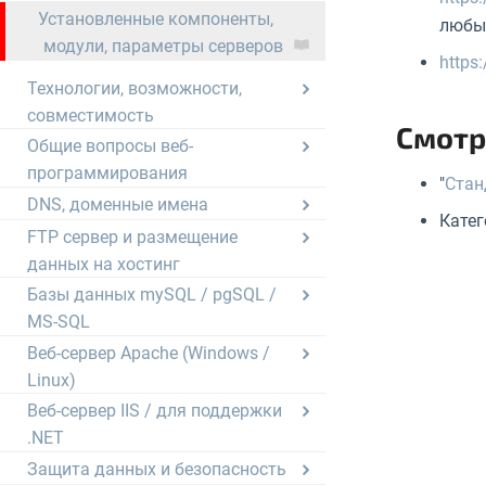
Установленные компоненты,
любы
модули, параметры серверов
https
Технологии, возможности,
совместимость
Смотр
Общие вопросы веб-
программирования
"
Стан
DNS, доменные имена
Катег
FTP сервер и размещение
данных на хостинг
Базы данных mySQL / pgSQL /
MS-SQL
Веб-сервер Apache (Windows /
Linux)
Веб-сервер IIS / для поддержки
.NET
Защита данных и безопасность