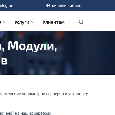
elegram
личный кабинет
а
Услуги
Клиентам
, Модули,
ов
изменение параметров серверов и установку
ючено) на наших серверах.