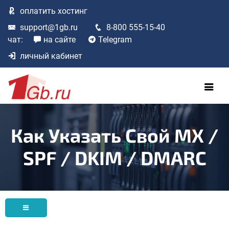
оплатить
хостинг
support@1gb.ru
8-800 555-15-40
чат:
на сайте
Telegram
личный кабинет
Как Указать Свой MX /
SPF / DKIM / DMARC