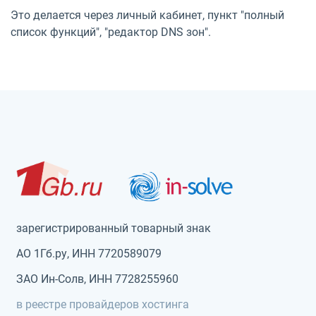
Это делается через личный кабинет, пункт "полный
список функций", "редактор DNS зон".
зарегистрированный товарный знак
АО 1Гб.ру, ИНН 7720589079
ЗАО Ин-Солв, ИНН 7728255960
в реестре провайдеров хостинга