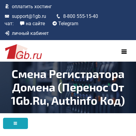
оплатить
хостинг
support@1gb.ru
8-800 555-15-40
чат:
на сайте
Telegram
личный кабинет
Смена Регистратора
Домена (перенос От
1Gb.ru, Authinfo Код)