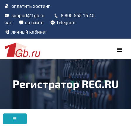
оплатить
хостинг
support@1gb.ru
8-800 555-15-40
чат:
на сайте
Telegram
личный кабинет
Регистратор REG.RU