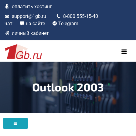
оплатить
хостинг
support@1gb.ru
8-800 555-15-40
чат:
на сайте
Telegram
личный кабинет
Outlook 2003