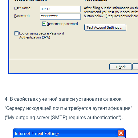
4. В свойствах учетной записи установите флажок
"Серверу исходящей почты требуется аутентификация"
("My outgoing server (SMTP) requires authentication").