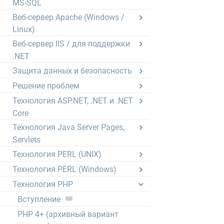
MS-SQL
Веб-сервер Apache (Windows /
Linux)
Веб-сервер IIS / для поддержки
.NET
Защита данных и безопасность
Решение проблем
Технология ASP.NET, .NET и .NET
Core
Технология Java Server Pages,
Servlets
Технология PERL (UNIX)
Технология PERL (Windows)
Технология PHP
Вступление
PHP 4+ (архивный вариант