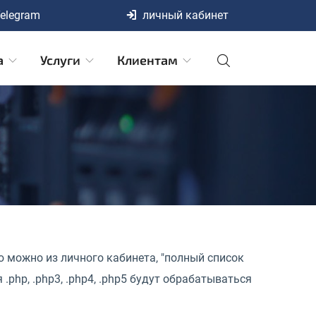
elegram
личный кабинет
а
Услуги
Клиентам
ю можно из личного кабинета, "полный список
.php, .php3, .php4, .php5 будут обрабатываться