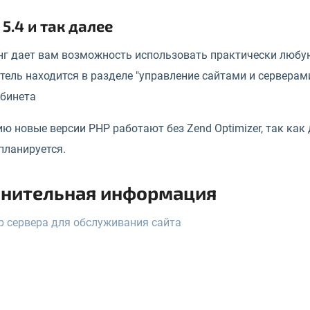
 5.4 и так далее
нг дает вам возможность использовать практически любу
ель находится в разделе "управление сайтами и серверами
абинета
ю новые версии PHP работают без Zend Optimizer, так как
планируется.
нительная информация
 сервера для обслуживания сайта