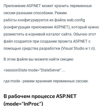
Приложение ASP.NET может хранить переменные
сессии разными способами. Режим
работы конфигурируется из файла web.config
(конфигурация приложения ASP.NET), который нужно
разместить в корневой каталог сайта. Обычно этот
файл создается при создании проекта ASP.NET с
помощью средства разработки (Visual Studio и т.п).
В этом файле вы можете найти секцию
<sessionState mode="StateServer" ...
где mode - режим хранения переменных сессии.
В рабочем процессе ASP.NET
(mode="InProc")