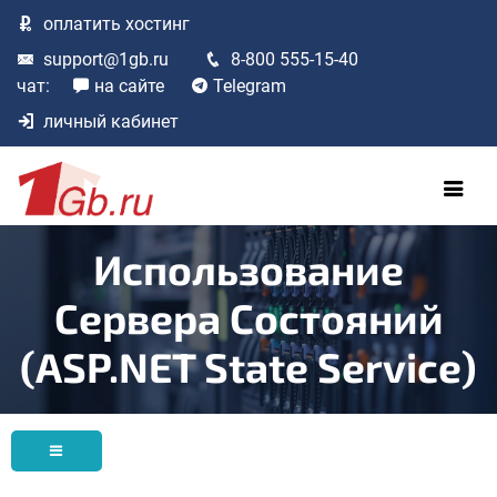
оплатить
хостинг
support@1gb.ru
8-800 555-15-40
чат:
на сайте
Telegram
личный кабинет
Использование
Сервера Состояний
(ASP.NET State Service)