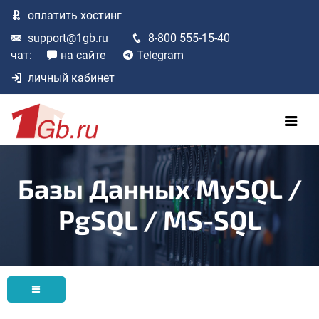
оплатить
хостинг
support@1gb.ru
8-800 555-15-40
чат:
на сайте
Telegram
личный кабинет
Базы Данных MySQL /
PgSQL / MS-SQL