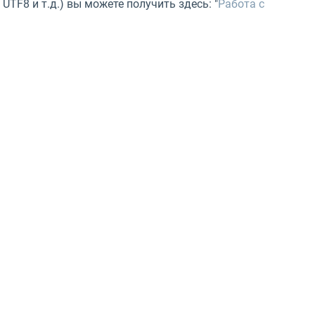
TF8 и т.д.) вы можете получить здесь: "
Работа с