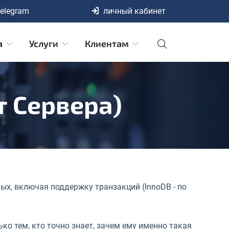
elegram
личный кабинет
а
Услуги
Клиентам
т Сервера)
ых, включая поддержку транзакций (InnoDB - по
ько тем, кто точно знает, зачем ему именно такая