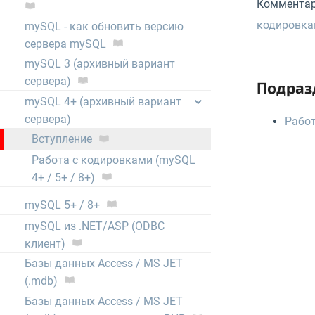
Комментари
кодировкам
mySQL - как обновить версию
сервера mySQL
mySQL 3 (архивный вариант
сервера)
Подраз
mySQL 4+ (архивный вариант
сервера)
Работ
Вступление
Работа с кодировками (mySQL
4+ / 5+ / 8+)
mySQL 5+ / 8+
mySQL из .NET/ASP (ODBC
клиент)
Базы данных Access / MS JET
(.mdb)
Базы данных Access / MS JET