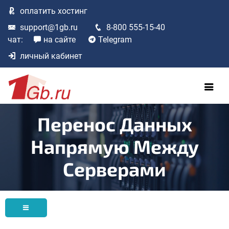
оплатить
хостинг
support@1gb.ru
8-800 555-15-40
чат:
на сайте
Telegram
личный кабинет
Перенос Данных
Напрямую Между
Серверами