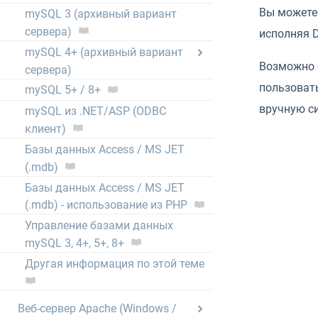
Вы можете 
mySQL 3 (архивный вариант
сервера)
исполняя D
mySQL 4+ (архивный вариант
Возможно 
сервера)
пользовать
mySQL 5+ / 8+
вручную с
mySQL из .NET/ASP (ODBC
клиент)
Базы данных Access / MS JET
(.mdb)
Базы данных Access / MS JET
(.mdb) - использование из PHP
Управление базами данных
mySQL 3, 4+, 5+, 8+
Другая информация по этой теме
Веб-сервер Apache (Windows /