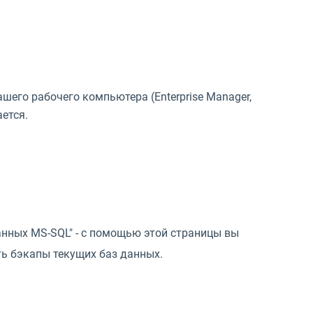
его рабочего компьютера (Enterprise Manager,
ается.
анных MS-SQL" - с помощью этой страницы вы
ь бэкапы текущих баз данных.