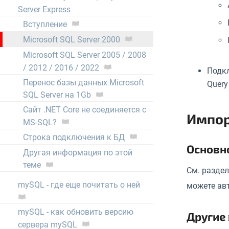
Server Express
Вступление
Microsoft SQL Server 2000
Microsoft SQL Server 2005 / 2008
/ 2012 / 2016 / 2022
Подкл
Перенос базы данных Microsoft
Query
SQL Server на 1Gb
Сайт .NET Core не соединяется с
Импор
MS-SQL?
Строка подключения к БД
Основн
Другая информация по этой
теме
См. раздел
mySQL - где еще почитать о ней
можете ав
mySQL - как обновить версию
Другие
сервера mySQL