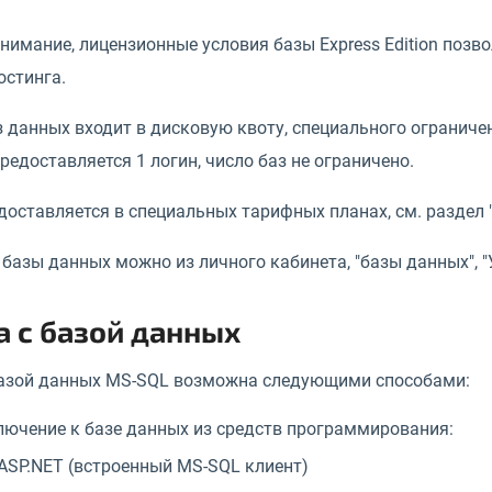
нимание, лицензионные условия базы Express Edition позв
остинга.
 данных входит в дисковую квоту, специального ограничен
редоставляется 1 логин, число баз не ограничено.
доставляется в специальных тарифных планах, см. раздел
базы данных можно из личного кабинета, "базы данных", "
а с базой данных
базой данных MS-SQL возможна следующими способами:
ючение к базе данных из средств программирования:
ASP.NET (встроенный MS-SQL клиент)