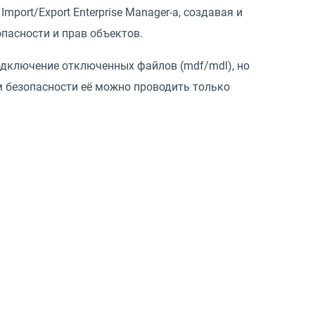
ort/Export Enterprise Manager-а, создавая и
пасности и прав объектов.
дключение отключенных файлов (mdf/mdl), но
ям безопасности её можно проводить только