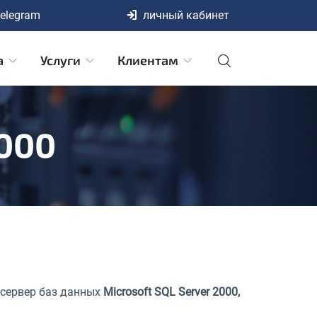
elegram
личный кабинет
а
Услуги
Клиентам
2000
 сервер баз данных
Microsoft SQL Server 2000,