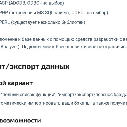
ASP (ADODB, ODBC - на выбор)
PHP (встроенный MS-SQL клиент, ODBC - на выбор)
PERL (существует несколько библиотек)
ючение к базе данных с помощью средств разработки с ваш
 Analyzer). Подключение к базе данных извне не ограничив
т/экспорт данных
ой вариант
 "полный список функций", "импорт/экспорт/перенос баз д
томатически импортировать ваши бэкапы, а также получит
 возможности