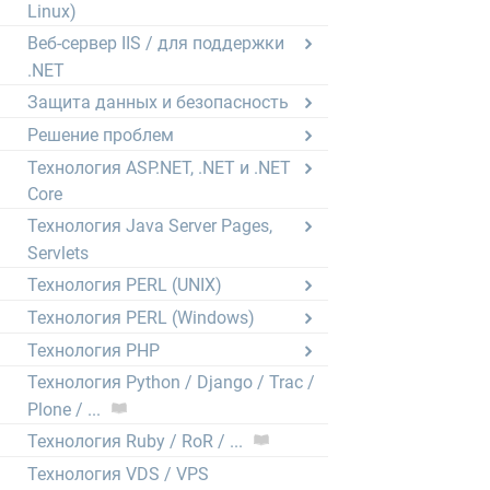
Linux)
Веб-сервер IIS / для поддержки
.NET
Защита данных и безопасность
Решение проблем
Технология ASP.NET, .NET и .NET
Core
Технология Java Server Pages,
Servlets
Технология PERL (UNIX)
Технология PERL (Windows)
Технология PHP
Технология Python / Django / Trac /
Plone / ...
Технология Ruby / RoR / ...
Технология VDS / VPS