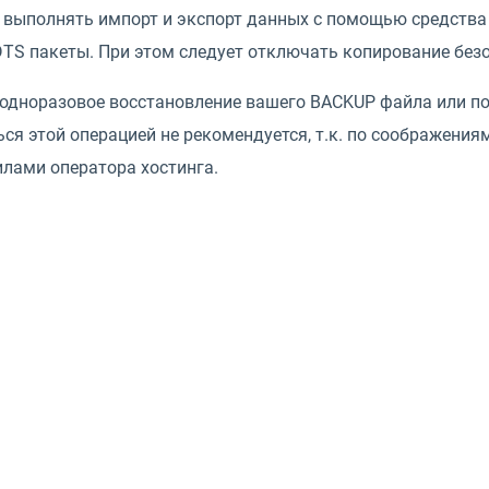
выполнять импорт и экспорт данных с помощью средства Imp
TS пакеты. При этом следует отключать копирование безо
одноразовое восстановление вашего BACKUP файла или по
ся этой операцией не рекомендуется, т.к. по соображени
илами оператора хостинга.