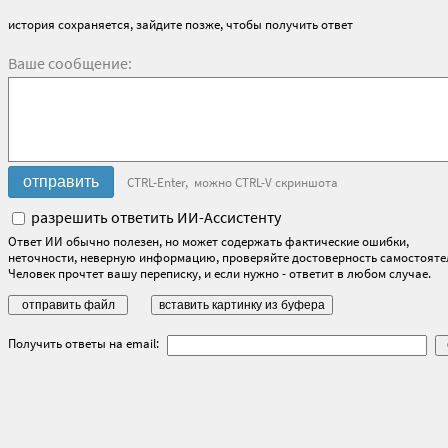
история сохраняется, зайдите позже, чтобы получить ответ
Ваше сообщение:
CTRL-Enter, можно CTRL-V скриншота
разрешить ответить ИИ-Ассистенту
Ответ ИИ обычно полезен, но может содержать фактические ошибки,
неточности, неверную информацию, проверяйте достоверность самостояте
Человек прочтет вашу переписку, и если нужно - ответит в любом случае.
Получить ответы на email: