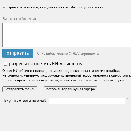
история сохраняется, зайдите позже, чтобы получить ответ
Ваше сообщение:
CTRL-Enter, можно CTRL-V скриншота
разрешить ответить ИИ-Ассистенту
Ответ ИИ обычно полезен, но может содержать фактические ошибки,
неточности, неверную информацию, проверяйте достоверность самостояте
Человек прочтет вашу переписку, и если нужно - ответит в любом случае.
Получить ответы на email: