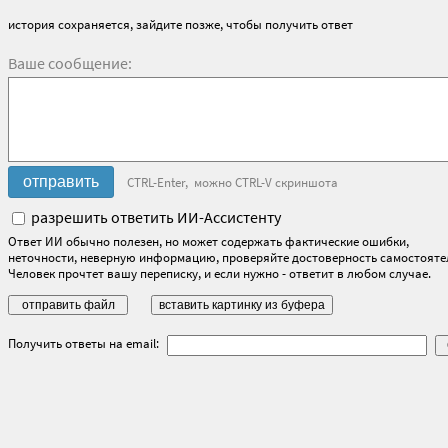
история сохраняется, зайдите позже, чтобы получить ответ
Ваше сообщение:
CTRL-Enter, можно CTRL-V скриншота
разрешить ответить ИИ-Ассистенту
Ответ ИИ обычно полезен, но может содержать фактические ошибки,
неточности, неверную информацию, проверяйте достоверность самостояте
Человек прочтет вашу переписку, и если нужно - ответит в любом случае.
Получить ответы на email: