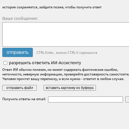
история сохраняется, зайдите позже, чтобы получить ответ
Ваше сообщение:
CTRL-Enter, можно CTRL-V скриншота
разрешить ответить ИИ-Ассистенту
Ответ ИИ обычно полезен, но может содержать фактические ошибки,
неточности, неверную информацию, проверяйте достоверность самостояте
Человек прочтет вашу переписку, и если нужно - ответит в любом случае.
Получить ответы на email: