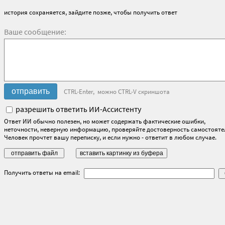
история сохраняется, зайдите позже, чтобы получить ответ
Ваше сообщение:
CTRL-Enter, можно CTRL-V скриншота
разрешить ответить ИИ-Ассистенту
Ответ ИИ обычно полезен, но может содержать фактические ошибки,
неточности, неверную информацию, проверяйте достоверность самостояте
Человек прочтет вашу переписку, и если нужно - ответит в любом случае.
Получить ответы на email: