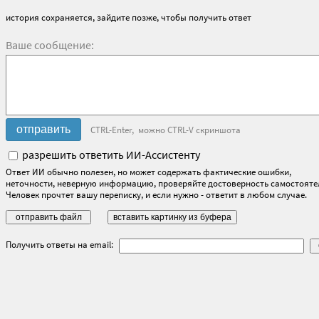
история сохраняется, зайдите позже, чтобы получить ответ
Ваше сообщение:
CTRL-Enter, можно CTRL-V скриншота
разрешить ответить ИИ-Ассистенту
Ответ ИИ обычно полезен, но может содержать фактические ошибки,
неточности, неверную информацию, проверяйте достоверность самостояте
Человек прочтет вашу переписку, и если нужно - ответит в любом случае.
Получить ответы на email: