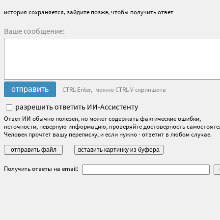
история сохраняется, зайдите позже, чтобы получить ответ
Ваше сообщение:
CTRL-Enter, можно CTRL-V скриншота
разрешить ответить ИИ-Ассистенту
Ответ ИИ обычно полезен, но может содержать фактические ошибки,
неточности, неверную информацию, проверяйте достоверность самостояте
Человек прочтет вашу переписку, и если нужно - ответит в любом случае.
Получить ответы на email: