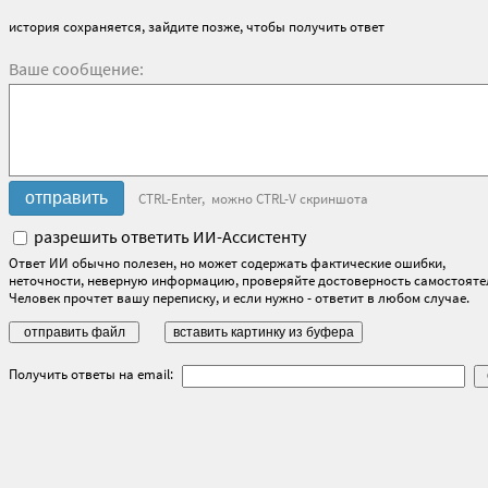
история сохраняется, зайдите позже, чтобы получить ответ
Ваше сообщение:
CTRL-Enter, можно CTRL-V скриншота
разрешить ответить ИИ-Ассистенту
Ответ ИИ обычно полезен, но может содержать фактические ошибки,
неточности, неверную информацию, проверяйте достоверность самостояте
Человек прочтет вашу переписку, и если нужно - ответит в любом случае.
Получить ответы на email: