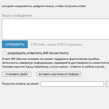
история сохраняется, зайдите позже, чтобы получить ответ
Ваше сообщение:
CTRL-Enter, можно CTRL-V скриншота
разрешить ответить ИИ-Ассистенту
Ответ ИИ обычно полезен, но может содержать фактические ошибки,
неточности, неверную информацию, проверяйте достоверность самостояте
Человек прочтет вашу переписку, и если нужно - ответит в любом случае.
Получить ответы на email: