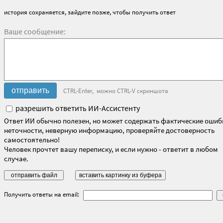
история сохраняется, зайдите позже, чтобы получить ответ
Ваше сообщение:
CTRL-Enter, можно CTRL-V скриншота
разрешить ответить ИИ-Ассистенту
Ответ ИИ обычно полезен, но может содержать фактические ошиб
неточности, неверную информацию, проверяйте достоверность
самостоятельно!
Человек прочтет вашу переписку, и если нужно - ответит в любом
случае.
Получить ответы на email: