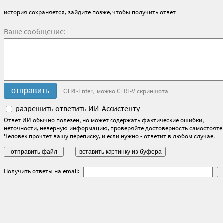
история сохраняется, зайдите позже, чтобы получить ответ
Ваше сообщение:
CTRL-Enter, можно CTRL-V скриншота
разрешить ответить ИИ-Ассистенту
Ответ ИИ обычно полезен, но может содержать фактические ошибки,
неточности, неверную информацию, проверяйте достоверность самостояте
Человек прочтет вашу переписку, и если нужно - ответит в любом случае.
Получить ответы на email: