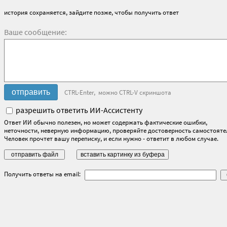
история сохраняется, зайдите позже, чтобы получить ответ
Ваше сообщение:
CTRL-Enter, можно CTRL-V скриншота
разрешить ответить ИИ-Ассистенту
Ответ ИИ обычно полезен, но может содержать фактические ошибки,
неточности, неверную информацию, проверяйте достоверность самостояте
Человек прочтет вашу переписку, и если нужно - ответит в любом случае.
Получить ответы на email: