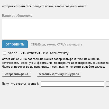
история сохраняется, зайдите позже, чтобы получить ответ
Ваше сообщение:
CTRL-Enter, можно CTRL-V скриншота
разрешить ответить ИИ-Ассистенту
Ответ ИИ обычно полезен, но может содержать фактические ошибки,
неточности, неверную информацию, проверяйте достоверность самостояте
Человек прочтет вашу переписку, и если нужно - ответит в любом случае.
Получить ответы на email: