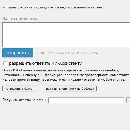
история сохраняется, зайдите позже, чтобы получить ответ
Ваше сообщение:
CTRL-Enter, можно CTRL-V скриншота
разрешить ответить ИИ-Ассистенту
Ответ ИИ обычно полезен, но может содержать фактические ошибки,
неточности, неверную информацию, проверяйте достоверность самостояте
Человек прочтет вашу переписку, и если нужно - ответит в любом случае.
Получить ответы на email: