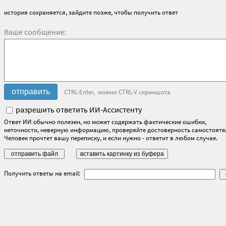
история сохраняется, зайдите позже, чтобы получить ответ
Ваше сообщение:
CTRL-Enter, можно CTRL-V скриншота
разрешить ответить ИИ-Ассистенту
Ответ ИИ обычно полезен, но может содержать фактические ошибки,
неточности, неверную информацию, проверяйте достоверность самостояте
Человек прочтет вашу переписку, и если нужно - ответит в любом случае.
Получить ответы на email: