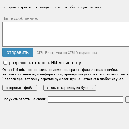
история сохраняется, зайдите позже, чтобы получить ответ
Ваше сообщение:
CTRL-Enter, можно CTRL-V скриншота
разрешить ответить ИИ-Ассистенту
Ответ ИИ обычно полезен, но может содержать фактические ошибки,
неточности, неверную информацию, проверяйте достоверность самостояте
Человек прочтет вашу переписку, и если нужно - ответит в любом случае.
Получить ответы на email: