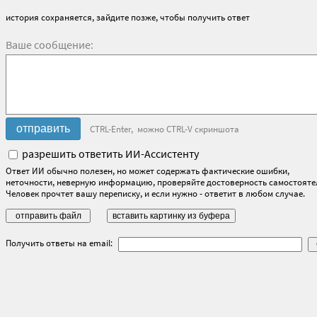
история сохраняется, зайдите позже, чтобы получить ответ
Ваше сообщение:
CTRL-Enter, можно CTRL-V скриншота
разрешить ответить ИИ-Ассистенту
Ответ ИИ обычно полезен, но может содержать фактические ошибки,
неточности, неверную информацию, проверяйте достоверность самостояте
Человек прочтет вашу переписку, и если нужно - ответит в любом случае.
Получить ответы на email: