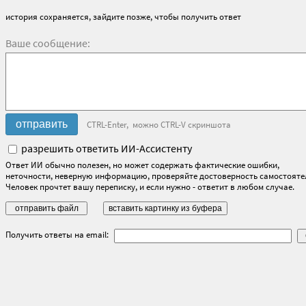
история сохраняется, зайдите позже, чтобы получить ответ
Ваше сообщение:
CTRL-Enter, можно CTRL-V скриншота
разрешить ответить ИИ-Ассистенту
Ответ ИИ обычно полезен, но может содержать фактические ошибки,
неточности, неверную информацию, проверяйте достоверность самостояте
Человек прочтет вашу переписку, и если нужно - ответит в любом случае.
Получить ответы на email: