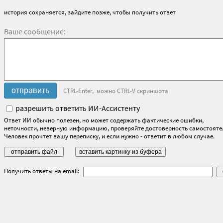
история сохраняется, зайдите позже, чтобы получить ответ
Ваше сообщение:
CTRL-Enter, можно CTRL-V скриншота
разрешить ответить ИИ-Ассистенту
Ответ ИИ обычно полезен, но может содержать фактические ошибки,
неточности, неверную информацию, проверяйте достоверность самостояте
Человек прочтет вашу переписку, и если нужно - ответит в любом случае.
Получить ответы на email: