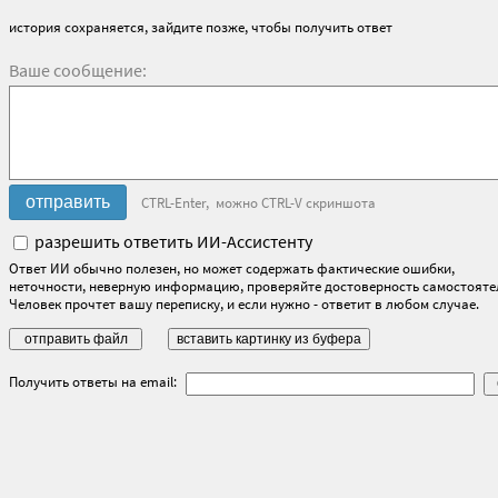
история сохраняется, зайдите позже, чтобы получить ответ
Ваше сообщение:
CTRL-Enter, можно CTRL-V скриншота
разрешить ответить ИИ-Ассистенту
Ответ ИИ обычно полезен, но может содержать фактические ошибки,
неточности, неверную информацию, проверяйте достоверность самостояте
Человек прочтет вашу переписку, и если нужно - ответит в любом случае.
Получить ответы на email: