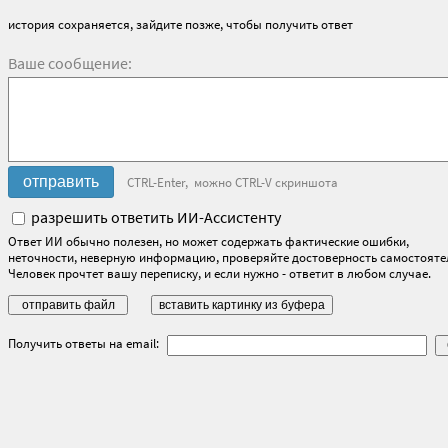
история сохраняется, зайдите позже, чтобы получить ответ
Ваше сообщение:
CTRL-Enter, можно CTRL-V скриншота
разрешить ответить ИИ-Ассистенту
Ответ ИИ обычно полезен, но может содержать фактические ошибки,
неточности, неверную информацию, проверяйте достоверность самостояте
Человек прочтет вашу переписку, и если нужно - ответит в любом случае.
Получить ответы на email: