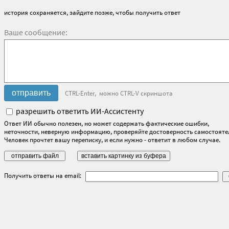
история сохраняется, зайдите позже, чтобы получить ответ
Ваше сообщение:
CTRL-Enter, можно CTRL-V скриншота
разрешить ответить ИИ-Ассистенту
Ответ ИИ обычно полезен, но может содержать фактические ошибки,
неточности, неверную информацию, проверяйте достоверность самостояте
Человек прочтет вашу переписку, и если нужно - ответит в любом случае.
Получить ответы на email: