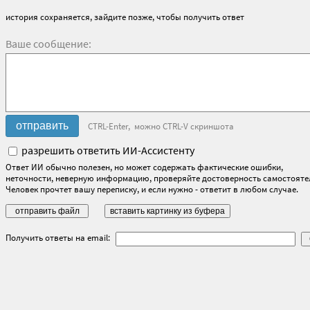
история сохраняется, зайдите позже, чтобы получить ответ
Ваше сообщение:
CTRL-Enter, можно CTRL-V скриншота
разрешить ответить ИИ-Ассистенту
Ответ ИИ обычно полезен, но может содержать фактические ошибки,
неточности, неверную информацию, проверяйте достоверность самостояте
Человек прочтет вашу переписку, и если нужно - ответит в любом случае.
Получить ответы на email: