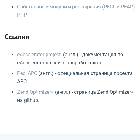
Собственные модули и расширения (PECL и PEAR)
PHP
Ссылки
eAccelerator project.
(англ.) - документация по
eAccelerator на сайте разработчиков.
Pecl APC
(англ.) - официальная страница проекта
APC.
Zend Optimizer+
(англ.) - страница Zend Optimizer+
на github.