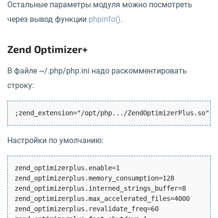
Остальные параметры модуля можно посмотреть
через вывод функции
phpinfo()
.
Zend Optimizer+
В файле ~/.php/php.ini надо раскомментировать
строку:
Настройки по умолчанию:
zend_optimizerplus.enable=1

zend_optimizerplus.memory_consumption=128

zend_optimizerplus.interned_strings_buffer=8

zend_optimizerplus.max_accelerated_files=4000

zend_optimizerplus.revalidate_freq=60
