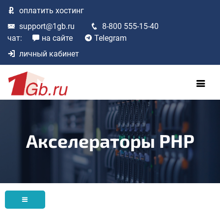
оплатить
хостинг
support@1gb.ru
8-800 555-15-40
чат:
на сайте
Telegram
личный кабинет
Акселераторы PHP