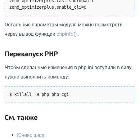
zend_optimizerplus.fast_shutdown=1

Остальные параметры модуля можно посмотреть
через вывод функции
phpinfo()
.
Перезапуск PHP
Чтобы сделанные изменения в php.ini вступили в силу,
нужно выполнить команду:
См. также
Юникс шелл