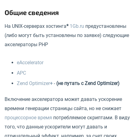
Общие сведения
На UNIX-серверах хостинга
*
1Gb.ru
предустановлены
(либо могут быть установлены по заявке) следующие
акселераторы PHP
eAccelerator
APC
Zend Optimizer
+
-
(не путать с Zend Optimizer)
Включение акселератора может давать ускорение
времени генерации страницы сайта, но не снижает
процессорное время
потребляемое скриптами. В виду
того, что данные ускорители могут давать и
отрицательный эффект, например, за счет своих