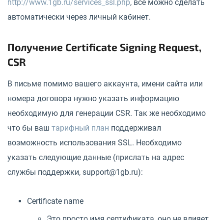
http://www.1gb.ru/services_ssl.php
, всё можно сделать
автоматически через личный кабинет.
Получение Certificate Signing Request,
CSR
В письме помимо вашего аккаунта, имени сайта или
номера договора нужно указать информацию
необходимую для генерации CSR. Так же необходимо
что бы ваш
тарифный план
поддерживал
возможность использования SSL. Необходимо
указать следующие данные (прислать на адрес
службы поддержки, support@1gb.ru):
Certificate name
Это просто имя сертификата, оно не влияет