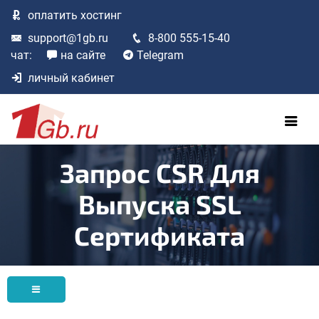
оплатить
хостинг
support@1gb.ru
8-800 555-15-40
чат:
на сайте
Telegram
личный кабинет
Запрос CSR Для
Выпуска SSL
Сертификата