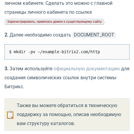
личном кабинете. Сделать это можно с главной
страницы личного кабинета по ссылке
.
Зарегистрировать, привязать домен к существующему сайту
2.
Далее необходимо создать
DOCUMENT_ROOT
3.
Затем используйте
официальную документацию
для
создания символических ссылок внутри системы
Битрикс.
Также вы можете обратиться в техническую
поддержку за помощью, описав необходимую
вам структуру каталогов.