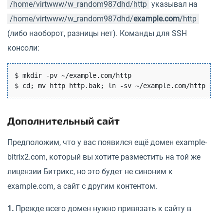
/home/virtwww/w_random987dhd/http
указывал на
/home/virtwww/w_random987dhd/
example.com
/http
(либо наоборот, разницы нет). Команды для SSH
консоли:
$ mkdir -pv ~/example.com/http

Дополнительный сайт
Предположим, что у вас появился ещё домен example-
bitrix2.com, который вы хотите разместить на той же
лицензии Битрикс, но это будет не синоним к
example.com, а сайт с другим контентом.
1.
Прежде всего домен нужно привязать к сайту в