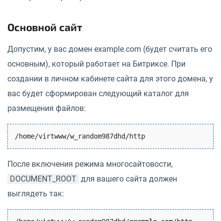
Основной сайт
Допустим, у вас домен example.com (будет считать его
основным), который работает на Битриксе. При
создании в личном кабинете сайта для этого домена, у
вас будет сформирован следующий каталог для
размещения файлов:
После включения режима многосайтовости,
DOCUMENT_ROOT
для вашего сайта должен
выглядеть так: