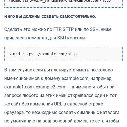
/home/virtwww/w_random987dhd/
example.com
и его вы должны создать самостоятельно.
Сделать это можно по FTP, SFTP или по SSH, ниже
приведена команда для SSH консоли:
В том случае если вы планируете иметь несколько
имён-синонимов к домену example.com, например,
example1.com, example2.com ..., а именно чтобы при
запросе любого из этих имён открывался один и тот
же сайт без изменения URL в адресной строке
браузера, то необходимо создать симлинк с каталога
по умолчанию на ваш основной домен, то есть чтобы