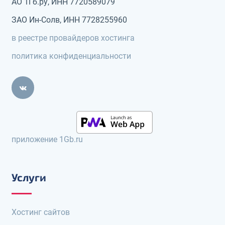
АО 1Гб.ру, ИНН 7720589079
ЗАО Ин-Солв, ИНН 7728255960
в реестре провайдеров хостинга
политика конфиденциальности
приложение 1Gb.ru
Услуги
Хостинг сайтов