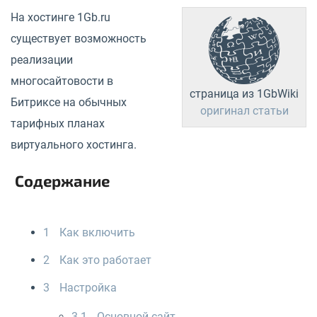
На хостинге 1Gb.ru
существует возможность
реализации
многосайтовости в
страница из 1GbWiki
Битриксе на обычных
оригинал статьи
тарифных планах
виртуального хостинга.
Содержание
1
Как включить
2
Как это работает
3
Настройка
3.1
Основной сайт