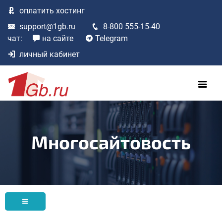
оплатить
хостинг
support@1gb.ru
8-800 555-15-40
чат:
на сайте
Telegram
личный кабинет
Многосайтовость