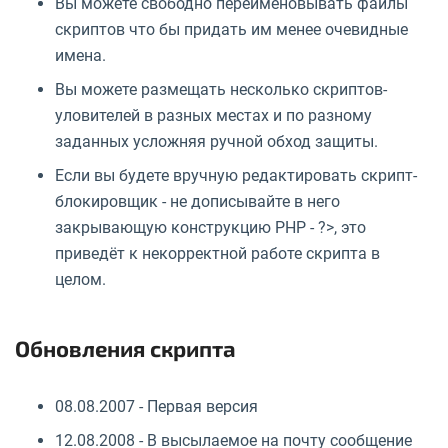
Вы можете свободно переименовывать файлы
скриптов что бы придать им менее очевидные
имена.
Вы можете размещать несколько скриптов-
уловителей в разных местах и по разному
заданных усложняя ручной обход защиты.
Если вы будете вручную редактировать скрипт-
блокировщик - не дописывайте в него
закрывающую конструкцию PHP - ?>, это
приведёт к некорректной работе скрипта в
целом.
Обновления скрипта
08.08.2007 - Первая версия
12.08.2008 - В высылаемое на почту сообщение