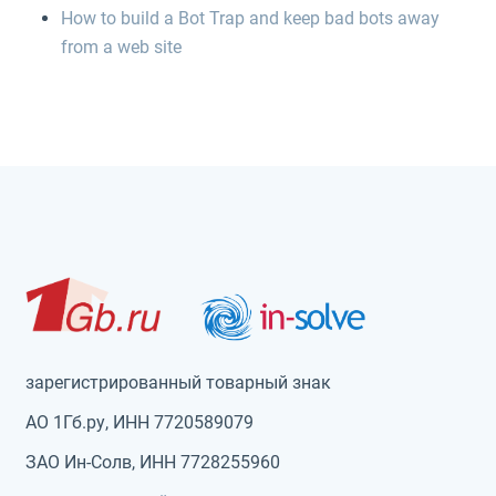
How to build a Bot Trap and keep bad bots away
from a web site
зарегистрированный товарный знак
АО 1Гб.ру, ИНН 7720589079
ЗАО Ин-Солв, ИНН 7728255960