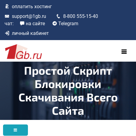
оплатить
хостинг
support@1gb.ru
8-800 555-15-40
чат:
на сайте
Telegram
личный кабинет
Простой Скрипт
Блокировки
Скачивания Всего
Сайта