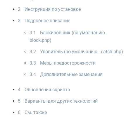
2
Инструкция по установке
3
Подробное описание
3.1
Блокировщик (по умолчанию -
block.php)
3.2
Уловитель (по умолчанию - catch.php)
3.3
Меры предосторожности
3.4
Дополнительные замечания
4
Обновления скрипта
5
Варианты для других технологий
6
См. также