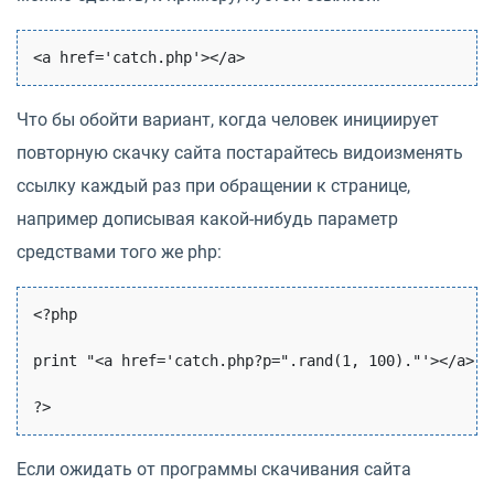
Что бы обойти вариант, когда человек инициирует
повторную скачку сайта постарайтесь видоизменять
ссылку каждый раз при обращении к странице,
например дописывая какой-нибудь параметр
средствами того же php:
<?php 

print "<a href='catch.php?p=".rand(1, 100)."'></a>"; 
Если ожидать от программы скачивания сайта