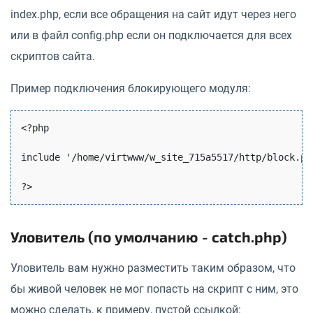
index.php, если все обращения на сайт идут через него
или в файл config.php если он подключается для всех
скриптов сайта.
Пример подключения блокирующего модуля:
<?php

include '/home/virtwww/w_site_715a5517/http/block.php
Уловитель (по умолчанию - catch.php)
Уловитель вам нужно разместить таким образом, что
бы живой человек не мог попасть на скрипт с ним, это
можно сделать, к примеру, пустой ссылкой: