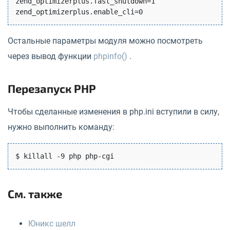
zend_optimizerplus.fast_shutdown=1

Остальные параметры модуля можно посмотреть
через вывод функции
phpinfo()
.
Перезапуск PHP
Чтобы сделанные изменения в php.ini вступили в силу,
нужно выполнить команду:
См. также
Юникс шелл