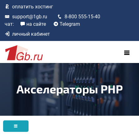
оплатить
хостинг
support@1gb.ru
8-800 555-15-40
чат:
на сайте
Telegram
личный кабинет
Акселераторы PHP