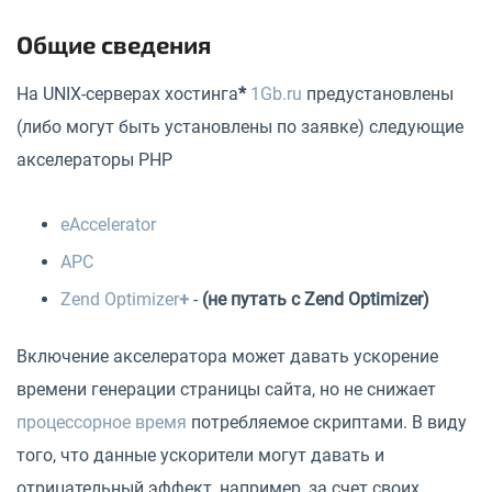
Общие сведения
На UNIX-серверах хостинга
*
1Gb.ru
предустановлены
(либо могут быть установлены по заявке) следующие
акселераторы PHP
eAccelerator
APC
Zend Optimizer
+
-
(не путать с Zend Optimizer)
Включение акселератора может давать ускорение
времени генерации страницы сайта, но не снижает
процессорное время
потребляемое скриптами. В виду
того, что данные ускорители могут давать и
отрицательный эффект, например, за счет своих