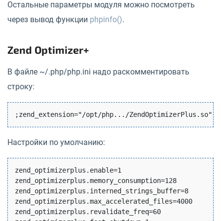
Остальные параметры модуля можно посмотреть
через вывод функции
phpinfo()
.
Zend Optimizer+
В файле ~/.php/php.ini надо раскомментировать
строку:
Настройки по умолчанию:
zend_optimizerplus.enable=1

zend_optimizerplus.memory_consumption=128

zend_optimizerplus.interned_strings_buffer=8

zend_optimizerplus.max_accelerated_files=4000

zend_optimizerplus.revalidate_freq=60
