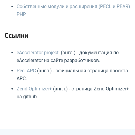
Собственные модули и расширения (PECL и PEAR)
PHP
Ссылки
eAccelerator project.
(англ.) - документация по
eAccelerator на сайте разработчиков.
Pecl APC
(англ.) - официальная страница проекта
APC.
Zend Optimizer+
(англ.) - страница Zend Optimizer+
на github.