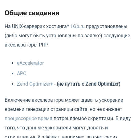
Общие сведения
На UNIX-серверах хостинга
*
1Gb.ru
предустановлены
(либо могут быть установлены по заявке) следующие
акселераторы PHP
eAccelerator
APC
Zend Optimizer
+
-
(не путать с Zend Optimizer)
Включение акселератора может давать ускорение
времени генерации страницы сайта, но не снижает
процессорное время
потребляемое скриптами. В виду
того, что данные ускорители могут давать и
отрицательный эффект, например, за счет своих