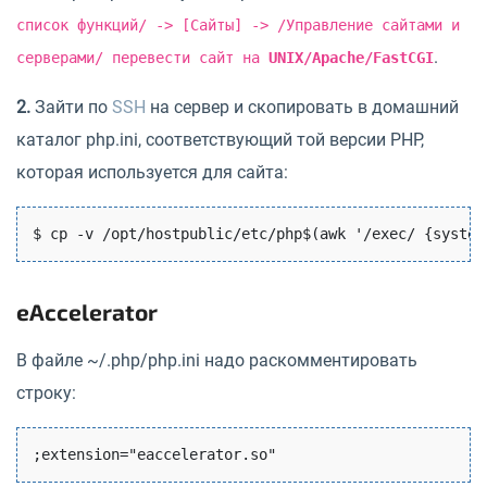
список функций/ -> [Сайты] -> /Управление сайтами и
.
серверами/ перевести сайт на
UNIX/Apache/FastCGI
2.
Зайти по
SSH
на сервер и скопировать в домашний
каталог php.ini, соответствующий той версии PHP,
которая используется для сайта:
$ cp -v /opt/hostpublic/etc/php$(awk '/exec/ {system
eAccelerator
В файле ~/.php/php.ini надо раскомментировать
строку: