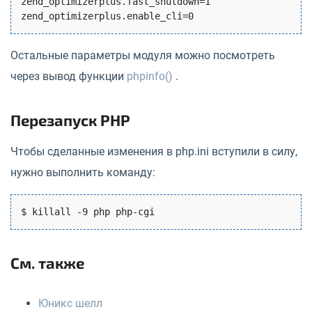
zend_optimizerplus.fast_shutdown=1

Остальные параметры модуля можно посмотреть
через вывод функции
phpinfo()
.
Перезапуск PHP
Чтобы сделанные изменения в php.ini вступили в силу,
нужно выполнить команду:
См. также
Юникс шелл