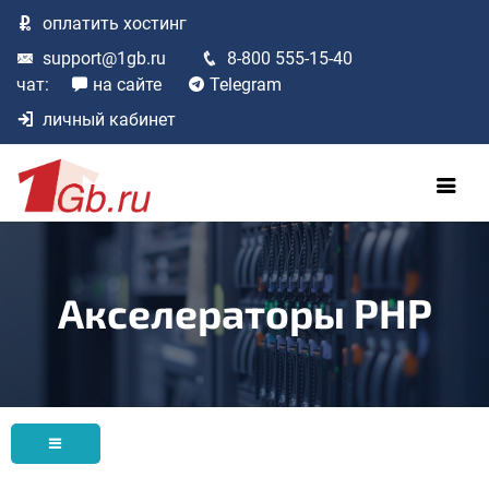
оплатить
хостинг
support@1gb.ru
8-800 555-15-40
чат:
на сайте
Telegram
личный кабинет
Акселераторы PHP