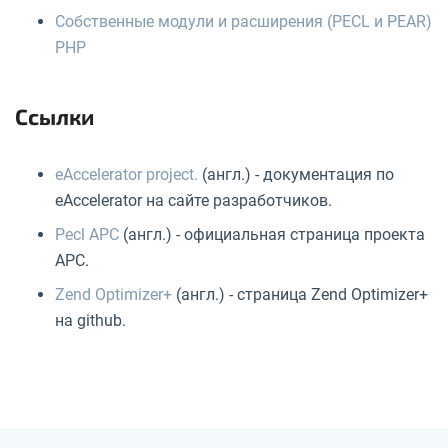
Собственные модули и расширения (PECL и PEAR)
PHP
Ссылки
eAccelerator project.
(англ.) - документация по
eAccelerator на сайте разработчиков.
Pecl APC
(англ.) - официальная страница проекта
APC.
Zend Optimizer+
(англ.) - страница Zend Optimizer+
на github.