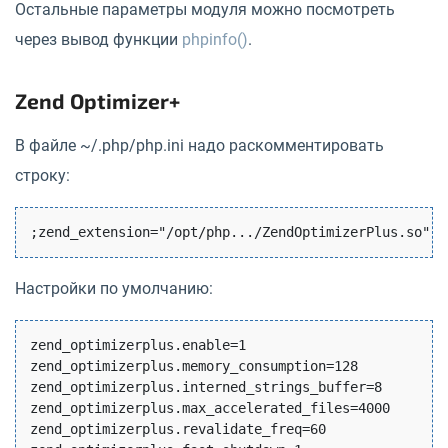
Остальные параметры модуля можно посмотреть
через вывод функции
phpinfo()
.
Zend Optimizer+
В файле ~/.php/php.ini надо раскомментировать
строку:
Настройки по умолчанию:
zend_optimizerplus.enable=1

zend_optimizerplus.memory_consumption=128

zend_optimizerplus.interned_strings_buffer=8

zend_optimizerplus.max_accelerated_files=4000

zend_optimizerplus.revalidate_freq=60
