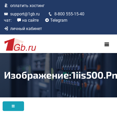
оплатить
хостинг
support@1gb.ru
8-800 555-15-40
чат:
на сайте
Telegram
личный кабинет
Изображение:1iis500.p