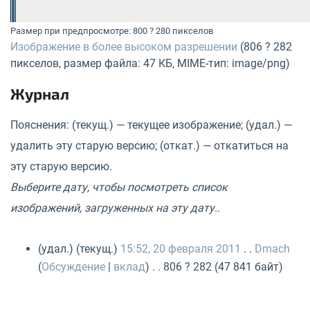
Размер при предпросмотре: 800 ? 280 пикселов
Изображение в более высоком разрешении
(806 ? 282
пикселов, размер файла: 47 КБ, MIME-тип: image/png)
Журнал
Пояснения: (текущ.) — текущее изображение; (удал.) —
удалить эту старую версию; (откат.) — откатиться на
эту старую версию.
Выберите дату, чтобы посмотреть список
изображений, загруженных на эту дату.
.
(удал.) (текущ.)
15:52, 20 февраля 2011
. .
Dmach
(
Обсуждение
|
вклад
) . . 806 ? 282 (47 841 байт)