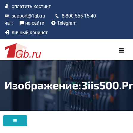
оплатить
хостинг
support@1gb.ru
8-800 555-15-40
чат:
на сайте
Telegram
личный кабинет
Изображение:3iis500.p