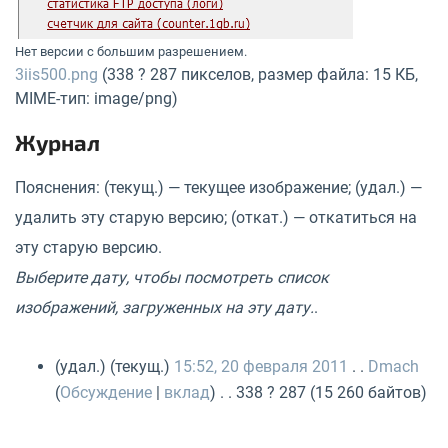
Нет версии с большим разрешением.
3iis500.png
(338 ? 287 пикселов, размер файла: 15 КБ,
MIME-тип: image/png)
Журнал
Пояснения: (текущ.) — текущее изображение; (удал.) —
удалить эту старую версию; (откат.) — откатиться на
эту старую версию.
Выберите дату, чтобы посмотреть список
изображений, загруженных на эту дату.
.
(удал.) (текущ.)
15:52, 20 февраля 2011
. .
Dmach
(
Обсуждение
|
вклад
) . . 338 ? 287 (15 260 байтов)